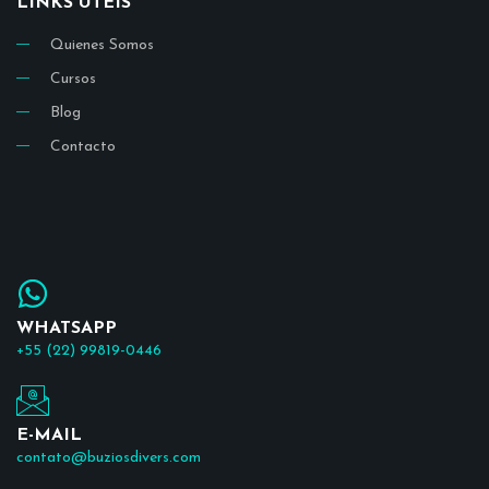
LINKS ÚTEIS
Quienes Somos
Cursos
Blog
Contacto
WHATSAPP
+55 (22) 99819-0446
E-MAIL
contato@buziosdivers.com