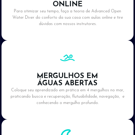
ONLINE
Para otimizar seu tempo, faça a teoria de Advanced Open
Water Diver do conforto da sua casa com aulas online e tire
dúvidas com nossos instrutores.
MERGULHOS EM
ÁGUAS ABERTAS
Coloque seu aprendizado em prática em 4 mergulhos no mar,
praticando busca e recuperação, flutuabilidade, navegação, e
conhecendo o mergulho profundo.