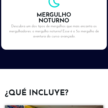
MERGULHO
NOTURNO
Descubra um dos tipos de mergulhos que mais encanta os
mergulhadores: o mergulho noturno! Esse é o 5o mergulho de
aventura do curso avançado.
¿QUÉ INCLUYE?