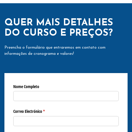
QUER MAIS DETALHES
DO CURSO E PREÇOS?
Preencha o formulário que entraremos em contato com
informações de cronograma e valores!
Nome Completo
Correo Electrónico
(obrigatório)
*