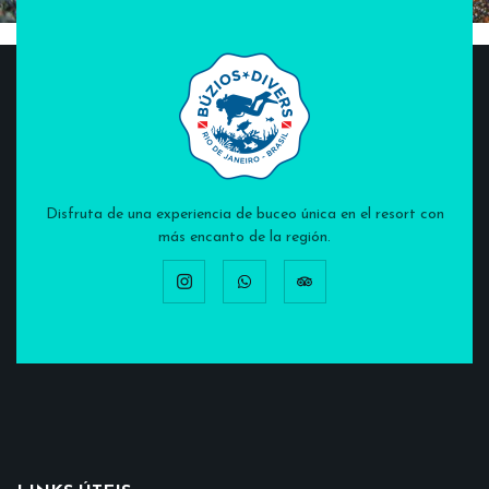
Disfruta de una experiencia de buceo única en el resort con
más encanto de la región.